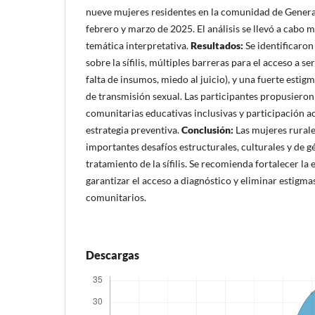
nueve mujeres residentes en la comunidad de Genera
febrero y marzo de 2025. El análisis se llevó a cabo 
temática interpretativa.
Resultados:
Se identificaro
sobre la sífilis, múltiples barreras para el acceso a se
falta de insumos, miedo al juicio), y una fuerte estig
de transmisión sexual. Las participantes propusieron
comunitarias educativas inclusivas y participación a
estrategia preventiva.
Conclusión:
Las mujeres rurale
importantes desafíos estructurales, culturales y de g
tratamiento de la sífilis. Se recomienda fortalecer la 
garantizar el acceso a diagnóstico y eliminar estigma
comunitarios.
Descargas