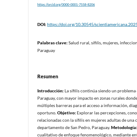
https://orcid.org/0000-0001-7558-8206
DOI:
https://doi.org/10.30545/scientiamericana.202
Palabras clave:
Salud rural, sífilis, mujeres, infecci
Paraguay
Resumen
Introducción:
La sífilis continúa siendo un problema
Paraguay, con mayor impacto en zonas rurales donde
múltiples barreras para el acceso a información, dia
oportuno.
Objetivo:
Explorar las percepciones, cono
relacionadas con la sífilis en mujeres adultas de una
departamento de San Pedro, Paraguay.
Metodología
cualitativo de enfoque fenomenológico, mediante en