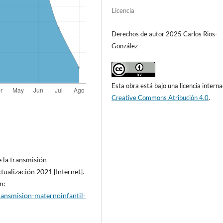
Licencia
Derechos de autor 2025 Carlos Rios-
González
Esta obra está bajo una licencia interna
Creative Commons Atribución 4.0
.
 la transmisión
ctualización 2021 [Internet].
n:
ansmision-maternoinfantil-