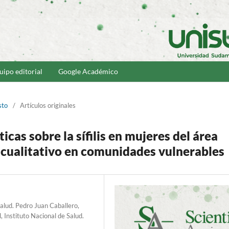
uipo editorial
Google Académico
sto
/
Artículos originales
icas sobre la sífilis en mujeres del área
o cualitativo en comunidades vulnerables
alud. Pedro Juan Caballero,
, Instituto Nacional de Salud.