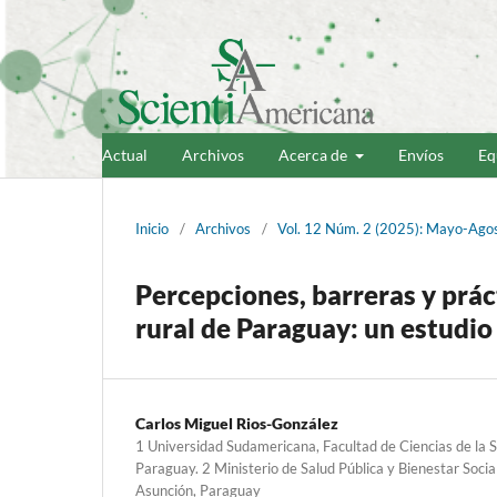
Actual
Archivos
Acerca de
Envíos
Eq
Inicio
/
Archivos
/
Vol. 12 Núm. 2 (2025): Mayo-Ago
Percepciones, barreras y práct
rural de Paraguay: un estudi
Carlos Miguel Rios-González
1 Universidad Sudamericana, Facultad de Ciencias de la S
Paraguay. 2 Ministerio de Salud Pública y Bienestar Social
Asunción, Paraguay