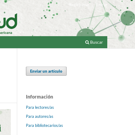
Registrarse
Entrar
Buscar
Enviar un artículo
Información
Para lectores/as
Para autores/as
Para bibliotecarios/as