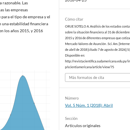
a razonable. Las
das las empresas
para el tipo de empresa y el
Cómo citar
 una estabilidad financiera
ORUE SOTELO A. Análisis de los estados conta
 en los años 2015, y 2016
sobre la situación financiera al 31 de diciembre
2015 y 2016 de diferentes empresas que cotiza
Mercado Valores de Asunción . Sci. Am. [Internet
de abril de 2018 [citado 7 de agosto de 2026];5(
Disponible en:
http://revistacientifica.sudamericana.edu.py/i
p/scientiamericana/article/view/75
Más formatos de cita
Número
Vol. 5 Núm. 1 (2018): Abril
Sección
Artículos originales