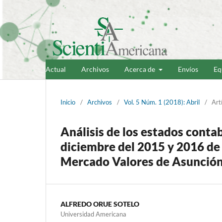
Actual
Archivos
Acerca de
Envíos
Eq
Inicio
/
Archivos
/
Vol. 5 Núm. 1 (2018): Abril
/
Art
Análisis de los estados contab
diciembre del 2015 y 2016 de 
Mercado Valores de Asunció
ALFREDO ORUE SOTELO
Universidad Americana