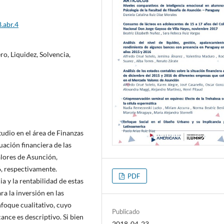
.abr.4
ro, Liquidez, Solvencia,
tudio en el área de Finanzas
tuación financiera de las
lores de Asunción,
6, respectivamente.
PDF
a y la rentabilidad de estas
ra la inversión en las
foque cualitativo, cuyo
Publicado
ance es descriptivo. Si bien
2018-04-23