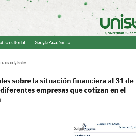
uipo editorial
Google Académico
ículos originales
les sobre la situación financiera al 31 de
diferentes empresas que cotizan en el
n