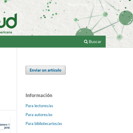
Registrarse
Entrar
Buscar
Enviar un artículo
Información
Para lectores/as
Para autores/as
Para bibliotecarios/as