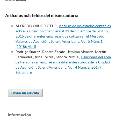
Artículos más leídos del mismo autor/a
ALFREDO ORUE SOTELO ,
Análisis de los estados contables
sobre la situación financiera al 31 de diciembre del 2015 y
2016 de diferentes empresas que cotizan en el Mercado
Valores de Asunción
,
ScientiAmericana: Vol. 5 Núm. 1
(2018): Abril
Rodrigo Suarez , Renato Zarate , Jemima Alvarez , Martín
Fernandez , Alba Torres , Sandra Pertile ,
Funciones del área
de Personas en empresas de diferentes rubros de la Ciudad
de Asunción
,
ScientiAmericana: Vol. 4 Núm. 2 (2017):
Setiembre
Enviar un artículo
Información