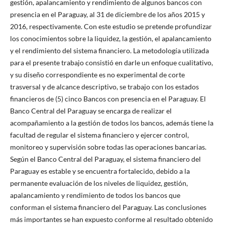
gestión, apalancamiento y rendimiento de algunos bancos con
presencia en el Paraguay, al 31 de diciembre de los años 2015 y
2016, respectivamente. Con este estudio se pretende profundizar
los conocimientos sobre la liquidez, la gestión, el apalancamiento
y el rendimiento del sistema financiero. La metodología utilizada
para el presente trabajo consistió en darle un enfoque cualitativo,
y su diseño correspondiente es no experimental de corte
trasversal y de alcance descriptivo, se trabajo con los estados
financieros de (5) cinco Bancos con presencia en el Paraguay. El
Banco Central del Paraguay se encarga de realizar el
acompañamiento a la gestión de todos los bancos, además tiene la
facultad de regular el sistema financiero y ejercer control,
monitoreo y supervisión sobre todas las operaciones bancarias.
Según el Banco Central del Paraguay, el sistema financiero del
Paraguay es estable y se encuentra fortalecido, debido a la
permanente evaluación de los niveles de liquidez, gestión,
apalancamiento y rendimiento de todos los bancos que
conforman el sistema financiero del Paraguay. Las conclusiones
más importantes se han expuesto conforme al resultado obtenido