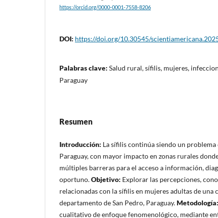
https://orcid.org/0000-0001-7558-8206
DOI:
https://doi.org/10.30545/scientiamericana.202
Palabras clave:
Salud rural, sífilis, mujeres, infecci
Paraguay
Resumen
Introducción:
La sífilis continúa siendo un problema
Paraguay, con mayor impacto en zonas rurales donde
múltiples barreras para el acceso a información, dia
oportuno.
Objetivo:
Explorar las percepciones, cono
relacionadas con la sífilis en mujeres adultas de una
departamento de San Pedro, Paraguay.
Metodología
cualitativo de enfoque fenomenológico, mediante en