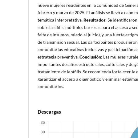
nueve mujeres residentes en la comunidad de Genera
febrero y marzo de 2025. El análisis se llevó a cabo 
temática interpretativa.
Resultados:
Se identificaro
sobre la sífilis, múltiples barreras para el acceso a se
falta de insumos, miedo al juicio), y una fuerte estig
de transmisión sexual. Las participantes propusieron
comunitarias educativas inclusivas y participación a
estrategia preventiva.
Conclusión:
Las mujeres rurale
importantes desafíos estructurales, culturales y de g
tratamiento de la sífilis. Se recomienda fortalecer la 
garantizar el acceso a diagnóstico y eliminar estigma
comunitarios.
Descargas