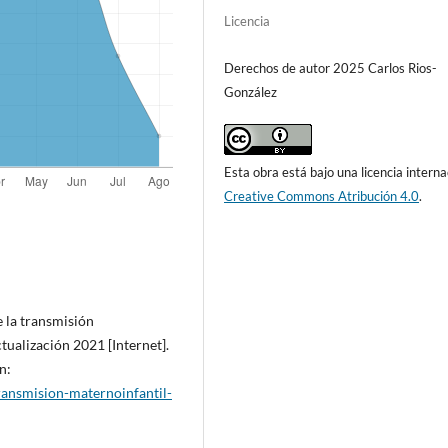
Licencia
Derechos de autor 2025 Carlos Rios-
González
Esta obra está bajo una licencia interna
Creative Commons Atribución 4.0
.
 la transmisión
ctualización 2021 [Internet].
n:
ansmision-maternoinfantil-