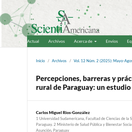
Actual
Archivos
Acerca de
Envíos
Eq
Inicio
/
Archivos
/
Vol. 12 Núm. 2 (2025): Mayo-Ago
Percepciones, barreras y práct
rural de Paraguay: un estudi
Carlos Miguel Rios-González
1 Universidad Sudamericana, Facultad de Ciencias de la S
Paraguay. 2 Ministerio de Salud Pública y Bienestar Social
Asunción, Paraguay