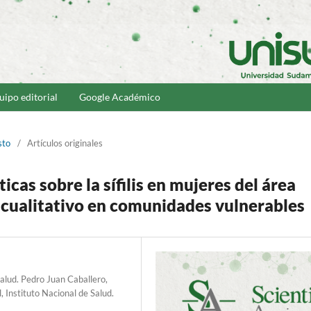
uipo editorial
Google Académico
sto
/
Artículos originales
icas sobre la sífilis en mujeres del área
o cualitativo en comunidades vulnerables
alud. Pedro Juan Caballero,
, Instituto Nacional de Salud.