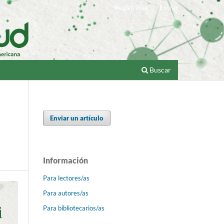
Registrarse
Entrar
Buscar
Enviar un artículo
Información
Para lectores/as
Para autores/as
Para bibliotecarios/as