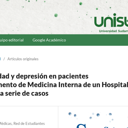
uipo editorial
Google Académico
l
/
Artículos originales
dad y depresión en pacientes
mento de Medicina Interna de un Hospita
a serie de casos
Médicas, Red de Estudiantes