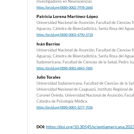
Investigadores en Neurociencias
https://orcid.org/0000-0002-7978-2660
Patricia Lorena Martínez-López
Universidad Nacional de Asunción, Facultad de Ciencias Mé
Aguaray, Cátedra de Bioestadística, Santa Rosa del Agua
https://orcid.org/0000-0003-4790-371X
Iván Barrios
Universidad Nacional de Asunción, Facultad de Ciencias Mé
Aguaray, Cátedra de Bioestadística, Santa Rosa del Agua
Sudamericana, Facultad de Ciencias de la Salud, Pedro J
https://orcid.org/0000-0002-6843-7685
Julio Torales
Universidad Sudamericana, Facultad de Ciencias de la Sal
Universidad Nacional de Caaguazú, Instituto Regional de 
Coronel Oviedo. Universidad Nacional de Asunción, Facul
Cátedra de Psicología Médica.
https://orcid.org/0000-0003-3277-7036
DOI:
https://doi.org/10.30545/scientiamericana.202