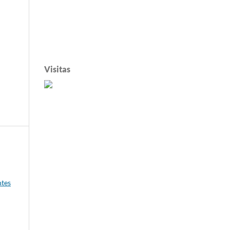
Visitas
ntes