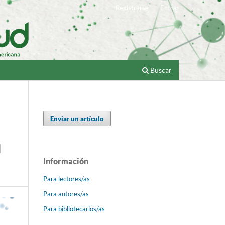
Registrarse
Entrar
Buscar
Enviar un artículo
l
Información
Para lectores/as
Para autores/as
Para bibliotecarios/as