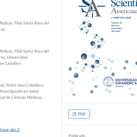
dicas, Filial Santa Rosa del
ray
dicas, Filial Santa Rosa del
ray. Universidad
uan Caballero
ud, Pedro Juan Caballero.
Investigación en Salud.
tad de Ciencias Médicas,
PDF
3.ene-abr.2
Publicado