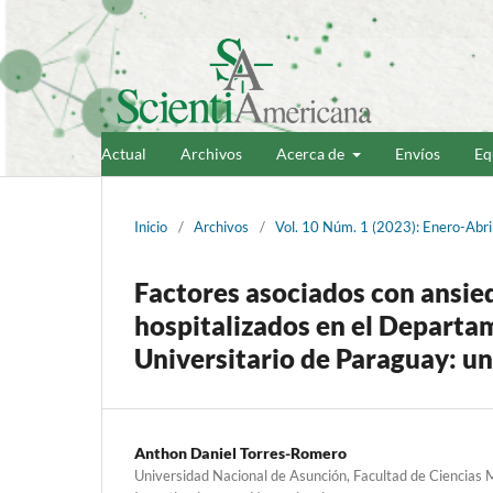
Actual
Archivos
Acerca de
Envíos
Eq
Inicio
/
Archivos
/
Vol. 10 Núm. 1 (2023): Enero-Abri
Factores asociados con ansie
hospitalizados en el Departa
Universitario de Paraguay: un
Anthon Daniel Torres-Romero
Universidad Nacional de Asunción, Facultad de Ciencias 