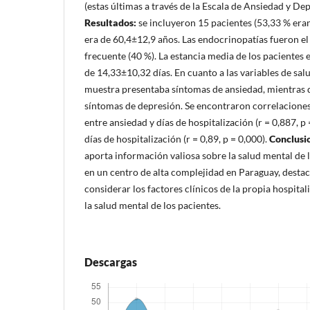
(estas últimas a través de la Escala de Ansiedad y De
Resultados:
se incluyeron 15 pacientes (53,33 % era
era de 60,4±12,9 años. Las endocrinopatías fueron e
frecuente (40 %). La estancia media de los pacientes e
de 14,33±10,32 días. En cuanto a las variables de salu
muestra presentaba síntomas de ansiedad, mientras q
síntomas de depresión. Se encontraron correlaciones p
entre ansiedad y días de hospitalización (r = 0,887, p
días de hospitalización (r = 0,89, p = 0,000).
Conclusi
aporta información valiosa sobre la salud mental de 
en un centro de alta complejidad en Paraguay, desta
considerar los factores clínicos de la propia hospital
la salud mental de los pacientes.
Descargas