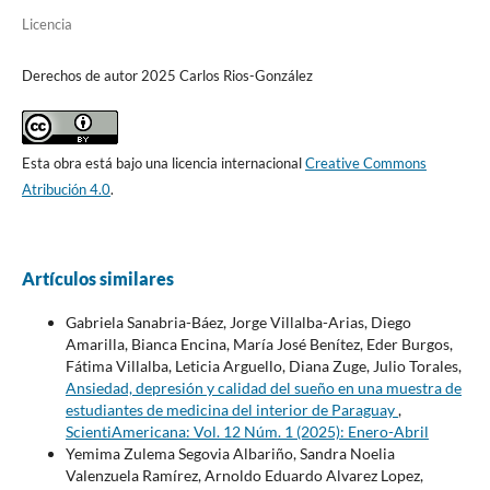
Licencia
Derechos de autor 2025 Carlos Rios-González
Esta obra está bajo una licencia internacional
Creative Commons
Atribución 4.0
.
Artículos similares
Gabriela Sanabria-Báez, Jorge Villalba-Arias, Diego
Amarilla, Bianca Encina, María José Benítez, Eder Burgos,
Fátima Villalba, Leticia Arguello, Diana Zuge, Julio Torales,
Ansiedad, depresión y calidad del sueño en una muestra de
estudiantes de medicina del interior de Paraguay
,
ScientiAmericana: Vol. 12 Núm. 1 (2025): Enero-Abril
Yemima Zulema Segovia Albariño, Sandra Noelia
Valenzuela Ramírez, Arnoldo Eduardo Alvarez Lopez,