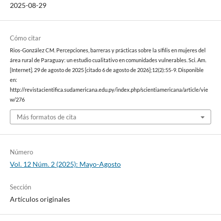
2025-08-29
Cómo citar
Rios-González CM. Percepciones, barreras y prácticas sobre la sífilis en mujeres del
área rural de Paraguay: un estudio cualitativo en comunidades vulnerables. Sci. Am.
[Internet]. 29 de agosto de 2025 [citado 6 de agosto de 2026];12(2):55-9. Disponible
en:
http://revistacientifica.sudamericana.edu.py/index.php/scientiamericana/article/vie
w/276
Más formatos de cita
Número
Vol. 12 Núm. 2 (2025): Mayo-Agosto
Sección
Artículos originales