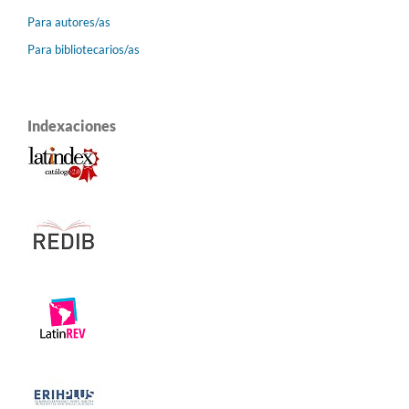
Para autores/as
Para bibliotecarios/as
Indexaciones