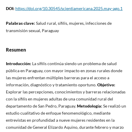
DOI:
https://doi.org/10.30545/scientiamericana.2025.may-ago.1
Palabras clave:
Salud rural, sífilis, mujeres, infecciones de
transmisión sexual, Paraguay
Resumen
Introducción:
La sífilis continúa siendo un problema de salud
pública en Paraguay, con mayor impacto en zonas rurales donde
las mujeres enfrentan múltiples barreras para el acceso a
información, diagnóstico y tratamiento oportuno.
Objetivo:
Explorar las percepciones, conocimientos y barreras relacionadas
con la sífilis en mujeres adultas de una comunidad rural del
departamento de San Pedro, Paraguay.
Metodología:
Se realizó un
estudio cualitativo de enfoque fenomenológico, mediante
entrevistas en profundidad a nueve mujeres residentes en la
comunidad de General Elizardo Aquino, durante febrero y marzo