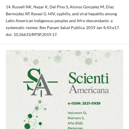
14. Russell NK, Nazar K, Del Pino S, Alonso Gonzalez M, Díaz
Bermúdez XP, Ravasi G. HIV, syphilis, and viral hepatitis among
Latin American indigenous peoples and Afro-descendants: a
systematic review. Rev Panam Salud Publica. 2019 Jan 4;43:e17.
doi: 10.26633/RPSP.2019.17.