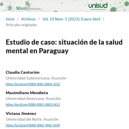
Inicio
/
Archivos
/
Vol. 10 Núm. 1 (2023): Enero-Abril
/
Artículos originales
Estudio de caso: situación de la salud
mental en Paraguay
Claudia Centurión
Universidad Sudamericana. Asunción
https://orcid.org/0000-0001-8404-1552
Maximiliano Mendieta
Universidad Americana. Asunción
https://orcid.org/0000-0001-5803-0411
Viviana Jiménez
Universidad del Norte. Asunción
https://orcid.org/0000-0002-9442-5039