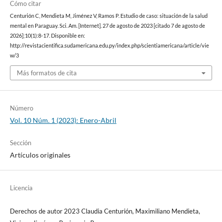
Cómo citar
Centurión C, Mendieta M, Jiménez V, Ramos P. Estudio de caso: situación de la salud
mental en Paraguay. Sci. Am. [Internet]. 27 de agosto de 2023 [citado 7 de agosto de
2026];10(1):8-17. Disponible en:
http://revistacientifica.sudamericana.edu.py/index.php/scientiamericana/article/vie
w/3
Más formatos de cita
Número
Vol. 10 Núm. 1 (2023): Enero-Abril
Sección
Artículos originales
Licencia
Derechos de autor 2023 Claudia Centurión, Maximiliano Mendieta,