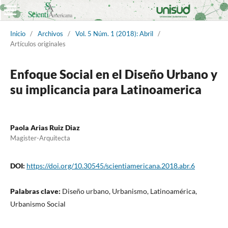
Inicio
/
Archivos
/
Vol. 5 Núm. 1 (2018): Abril
/
Artículos originales
Enfoque Social en el Diseño Urbano y
su implicancia para Latinoamerica
Paola Arias Ruiz Diaz
Magister-Arquitecta
DOI:
https://doi.org/10.30545/scientiamericana.2018.abr.6
Palabras clave:
Diseño urbano, Urbanismo, Latinoamérica,
Urbanismo Social