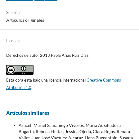
Sección
Artículos originales
Licencia
Derechos de autor 2018 Paola Arias Ruiz Diaz
Esta obra está bajo una licencia internacional
Creative Commons
Atribución 4.0
.
Artículos similares
Araceli Mariel Samaniego Viveros, María Auxiliadora
Bogarín, Rebeca Fleitas, Jessica Ojeda, Clara Rojas, Renata
Vallet, Juan José Vázquez-Alcaraz, Hans Buggenthin, Susana