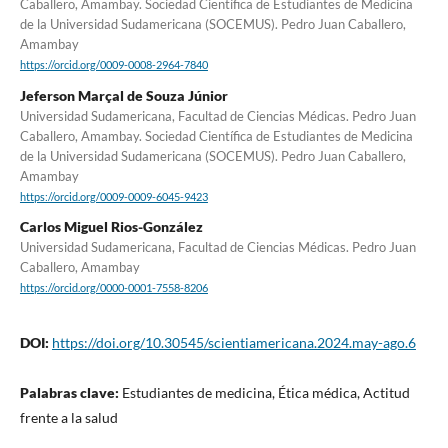
Caballero, Amambay. Sociedad Científica de Estudiantes de Medicina
de la Universidad Sudamericana (SOCEMUS). Pedro Juan Caballero,
Amambay
https://orcid.org/0009-0008-2964-7840
Jeferson Marçal de Souza Júnior
Universidad Sudamericana, Facultad de Ciencias Médicas. Pedro Juan
Caballero, Amambay. Sociedad Científica de Estudiantes de Medicina
de la Universidad Sudamericana (SOCEMUS). Pedro Juan Caballero,
Amambay
https://orcid.org/0009-0009-6045-9423
Carlos Miguel Rios-González
Universidad Sudamericana, Facultad de Ciencias Médicas. Pedro Juan
Caballero, Amambay
https://orcid.org/0000-0001-7558-8206
DOI:
https://doi.org/10.30545/scientiamericana.2024.may-ago.6
Palabras clave:
Estudiantes de medicina, Ética médica, Actitud
frente a la salud