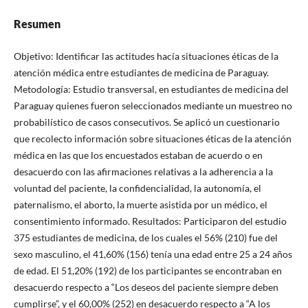
Resumen
Objetivo: Identificar las actitudes hacía situaciones éticas de la
atención médica entre estudiantes de medicina de Paraguay.
Metodología: Estudio transversal, en estudiantes de medicina del
Paraguay quienes fueron seleccionados mediante un muestreo no
probabilístico de casos consecutivos. Se aplicó un cuestionario
que recolecto información sobre situaciones éticas de la atención
médica en las que los encuestados estaban de acuerdo o en
desacuerdo con las afirmaciones relativas a la adherencia a la
voluntad del paciente, la confidencialidad, la autonomía, el
paternalismo, el aborto, la muerte asistida por un médico, el
consentimiento informado. Resultados: Participaron del estudio
375 estudiantes de medicina, de los cuales el 56% (210) fue del
sexo masculino, el 41,60% (156) tenía una edad entre 25 a 24 años
de edad. El 51,20% (192) de los participantes se encontraban en
desacuerdo respecto a “Los deseos del paciente siempre deben
cumplirse”, y el 60,00% (252) en desacuerdo respecto a “A los