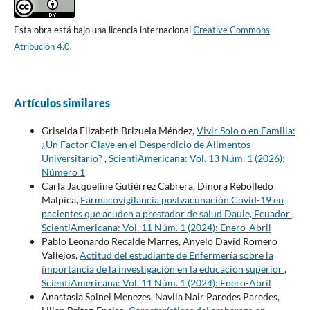
Esta obra está bajo una licencia internacional
Creative Commons
Atribución 4.0
.
Artículos similares
Griselda Elizabeth Brizuela Méndez,
Vivir Solo o en Familia:
¿Un Factor Clave en el Desperdicio de Alimentos
Universitario?
,
ScientiAmericana: Vol. 13 Núm. 1 (2026):
Número 1
Carla Jacqueline Gutiérrez Cabrera, Dinora Rebolledo
Malpica,
Farmacovigilancia postvacunación Covid-19 en
pacientes que acuden a prestador de salud Daule, Ecuador
,
ScientiAmericana: Vol. 11 Núm. 1 (2024): Enero-Abril
Pablo Leonardo Recalde Marres, Anyelo David Romero
Vallejos,
Actitud del estudiante de Enfermería sobre la
importancia de la investigación en la educación superior
,
ScientiAmericana: Vol. 11 Núm. 1 (2024): Enero-Abril
Anastasia Spinei Menezes, Navila Nair Paredes Paredes,