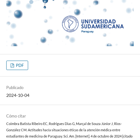
PDF
Publicado
2024-10-04
Cómo citar
Coimbra Batista Ribeiro EC, Rodrigues Dias G, Marçal de Souza Júnior J, Rios-
González CM. Actitudes hacía situaciones éticas de la atención médica entre
estudiantes de medicina de Paraguay. Sci. Am. [Internet]. 4 de octubre de 2024 [citado