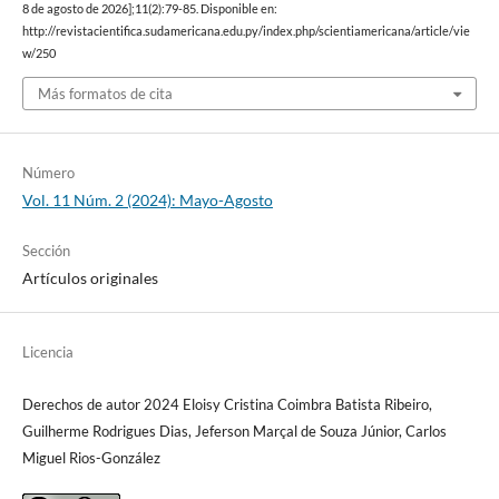
8 de agosto de 2026];11(2):79-85. Disponible en:
http://revistacientifica.sudamericana.edu.py/index.php/scientiamericana/article/vie
w/250
Más formatos de cita
Número
Vol. 11 Núm. 2 (2024): Mayo-Agosto
Sección
Artículos originales
Licencia
Derechos de autor 2024 Eloisy Cristina Coimbra Batista Ribeiro,
Guilherme Rodrigues Dias, Jeferson Marçal de Souza Júnior, Carlos
Miguel Rios-González