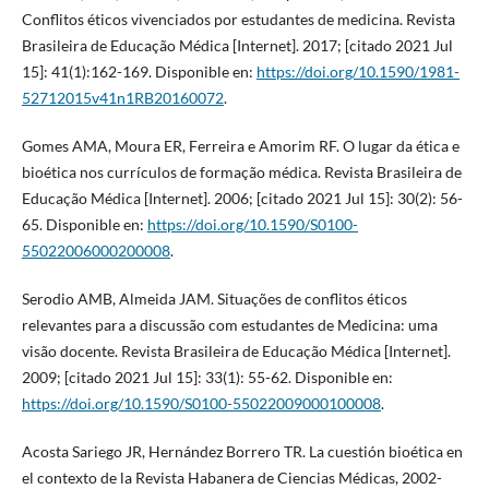
Conflitos éticos vivenciados por estudantes de medicina. Revista
Brasileira de Educação Médica [Internet]. 2017; [citado 2021 Jul
15]: 41(1):162-169. Disponible en:
https://doi.org/10.1590/1981-
52712015v41n1RB20160072
.
Gomes AMA, Moura ER, Ferreira e Amorim RF. O lugar da ética e
bioética nos currículos de formação médica. Revista Brasileira de
Educação Médica [Internet]. 2006; [citado 2021 Jul 15]: 30(2): 56-
65. Disponible en:
https://doi.org/10.1590/S0100-
55022006000200008
.
Serodio AMB, Almeida JAM. Situações de conflitos éticos
relevantes para a discussão com estudantes de Medicina: uma
visão docente. Revista Brasileira de Educação Médica [Internet].
2009; [citado 2021 Jul 15]: 33(1): 55-62. Disponible en:
https://doi.org/10.1590/S0100-55022009000100008
.
Acosta Sariego JR, Hernández Borrero TR. La cuestión bioética en
el contexto de la Revista Habanera de Ciencias Médicas, 2002-