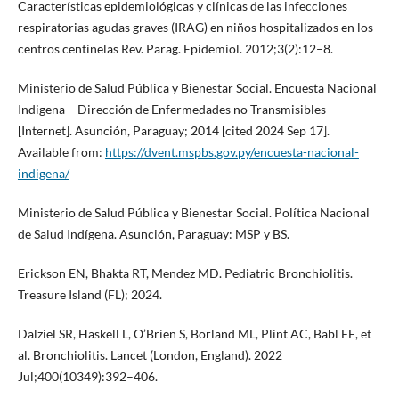
Características epidemiológicas y clínicas de las infecciones
respiratorias agudas graves (IRAG) en niños hospitalizados en los
centros centinelas Rev. Parag. Epidemiol. 2012;3(2):12–8.
Ministerio de Salud Pública y Bienestar Social. Encuesta Nacional
Indigena – Dirección de Enfermedades no Transmisibles
[Internet]. Asunción, Paraguay; 2014 [cited 2024 Sep 17].
Available from:
https://dvent.mspbs.gov.py/encuesta-nacional-
indigena/
Ministerio de Salud Pública y Bienestar Social. Política Nacional
de Salud Indígena. Asunción, Paraguay: MSP y BS.
Erickson EN, Bhakta RT, Mendez MD. Pediatric Bronchiolitis.
Treasure Island (FL); 2024.
Dalziel SR, Haskell L, O’Brien S, Borland ML, Plint AC, Babl FE, et
al. Bronchiolitis. Lancet (London, England). 2022
Jul;400(10349):392–406.