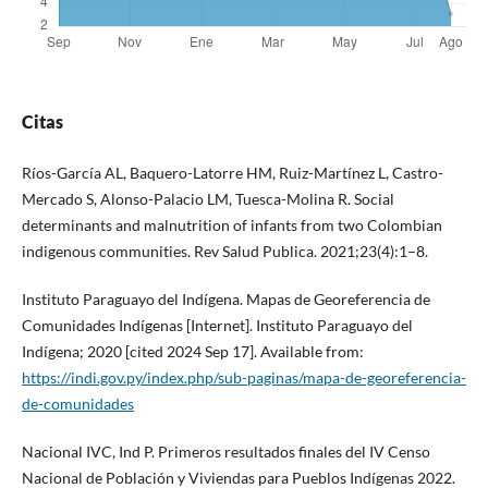
Citas
Ríos-García AL, Baquero-Latorre HM, Ruiz-Martínez L, Castro-
Mercado S, Alonso-Palacio LM, Tuesca-Molina R. Social
determinants and malnutrition of infants from two Colombian
indigenous communities. Rev Salud Publica. 2021;23(4):1–8.
Instituto Paraguayo del Indígena. Mapas de Georeferencia de
Comunidades Indígenas [Internet]. Instituto Paraguayo del
Indígena; 2020 [cited 2024 Sep 17]. Available from:
https://indi.gov.py/index.php/sub-paginas/mapa-de-georeferencia-
de-comunidades
Nacional IVC, Ind P. Primeros resultados finales del IV Censo
Nacional de Población y Viviendas para Pueblos Indígenas 2022.