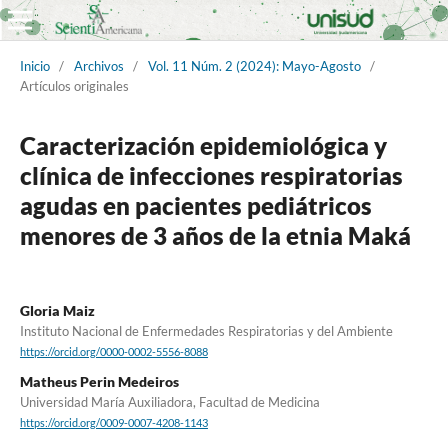
Inicio
/
Archivos
/
Vol. 11 Núm. 2 (2024): Mayo-Agosto
/
Artículos originales
Caracterización epidemiológica y
clínica de infecciones respiratorias
agudas en pacientes pediátricos
menores de 3 años de la etnia Maká
Gloria Maiz
Instituto Nacional de Enfermedades Respiratorias y del Ambiente
https://orcid.org/0000-0002-5556-8088
Matheus Perin Medeiros
Universidad María Auxiliadora, Facultad de Medicina
https://orcid.org/0009-0007-4208-1143