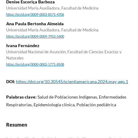
Denise Escoriça Barboza
Universidad María Auxiliadora, Facultad de Medicina
https://orcid.org/0009-0003-8571-4706
Ana Paula Bertonha Almeida
Universidad María Auxiliadora, Facultad de Medicina
https://orcid.org/0009-0009-7952-5400
Ivana Fernández
Universidad Nacional de Asunción, Facultad de Ciencias Exactas y
Naturales
https://orcid.org/0000-0002-1771-8508
DOI:
https://doi.org/10.30545/scientiamericana.2024.may-ago.1
Palabras clave:
Salud de Poblaciones Indígenas, Enfermedades
Respiratorias, Epidemiología clínica, Población pediátrica
Resumen