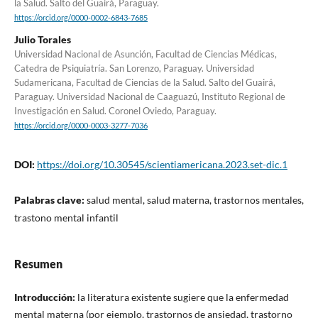
la Salud. Salto del Guairá, Paraguay.
https://orcid.org/0000-0002-6843-7685
Julio Torales
Universidad Nacional de Asunción, Facultad de Ciencias Médicas,
Catedra de Psiquiatría. San Lorenzo, Paraguay. Universidad
Sudamericana, Facultad de Ciencias de la Salud. Salto del Guairá,
Paraguay. Universidad Nacional de Caaguazú, Instituto Regional de
Investigación en Salud. Coronel Oviedo, Paraguay.
https://orcid.org/0000-0003-3277-7036
DOI:
https://doi.org/10.30545/scientiamericana.2023.set-dic.1
Palabras clave:
salud mental, salud materna, trastornos mentales,
trastono mental infantil
Resumen
Introducción:
la literatura existente sugiere que la enfermedad
mental materna (por ejemplo, trastornos de ansiedad, trastorno