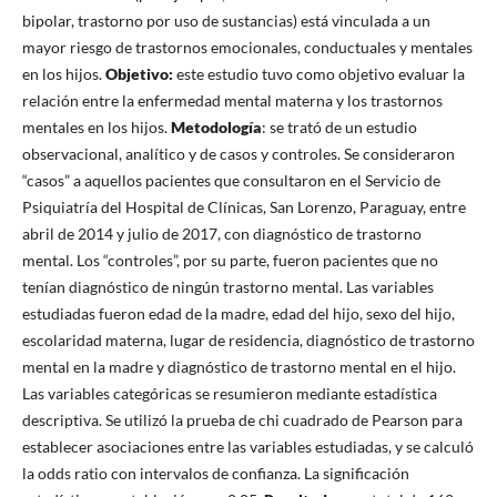
bipolar, trastorno por uso de sustancias) está vinculada a un
mayor riesgo de trastornos emocionales, conductuales y mentales
en los hijos.
Objetivo:
este estudio tuvo como objetivo evaluar la
relación entre la enfermedad mental materna y los trastornos
mentales en los hijos.
Metodología
: se trató de un estudio
observacional, analítico y de casos y controles. Se consideraron
“casos” a aquellos pacientes que consultaron en el Servicio de
Psiquiatría del Hospital de Clínicas, San Lorenzo, Paraguay, entre
abril de 2014 y julio de 2017, con diagnóstico de trastorno
mental. Los “controles”, por su parte, fueron pacientes que no
tenían diagnóstico de ningún trastorno mental. Las variables
estudiadas fueron edad de la madre, edad del hijo, sexo del hijo,
escolaridad materna, lugar de residencia, diagnóstico de trastorno
mental en la madre y diagnóstico de trastorno mental en el hijo.
Las variables categóricas se resumieron mediante estadística
descriptiva. Se utilizó la prueba de chi cuadrado de Pearson para
establecer asociaciones entre las variables estudiadas, y se calculó
la odds ratio con intervalos de confianza. La significación