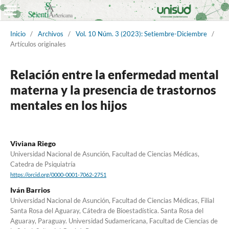
Inicio
/
Archivos
/
Vol. 10 Núm. 3 (2023): Setiembre-Diciembre
/
Artículos originales
Relación entre la enfermedad mental
materna y la presencia de trastornos
mentales en los hijos
Viviana Riego
Universidad Nacional de Asunción, Facultad de Ciencias Médicas,
Catedra de Psiquiatría
https://orcid.org/0000-0001-7062-2751
Iván Barrios
Universidad Nacional de Asunción, Facultad de Ciencias Médicas, Filial
Santa Rosa del Aguaray, Cátedra de Bioestadística. Santa Rosa del
Aguaray, Paraguay. Universidad Sudamericana, Facultad de Ciencias de