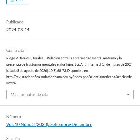
Publicado
2024-03-14
Cómo citar
Riego V, Barrios I, Torales J. Relación entre la enfermedad mental materna y la
presencia de trastornos mentales en los hijos. Sci. Am. [Internet]. 14 de marzo de 2024
[citado 8 de agosto de 2026];10(3):68-73. Disponible en:
http://revistacientifica.sudamericana.edu.py/index.php/scientiamericana/article/vie
w/224
Más formatos de cita
Número
Vol. 10 Núm. 3 (2023): Setiembre-Diciembre
Sección