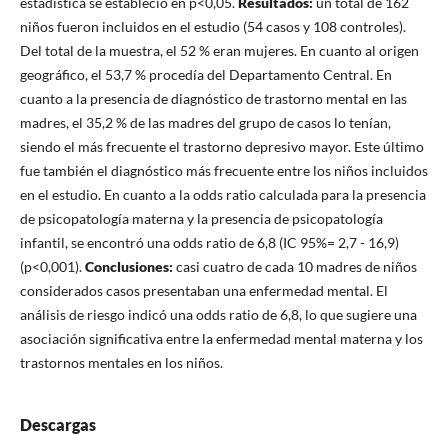
estadística se estableció en p<0,05.
Resultados:
un total de 162
niños fueron incluidos en el estudio (54 casos y 108 controles).
Del total de la muestra, el 52 % eran mujeres. En cuanto al origen
geográfico, el 53,7 % procedía del Departamento Central. En
cuanto a la presencia de diagnóstico de trastorno mental en las
madres, el 35,2 % de las madres del grupo de casos lo tenían,
siendo el más frecuente el trastorno depresivo mayor. Este último
fue también el diagnóstico más frecuente entre los niños incluidos
en el estudio. En cuanto a la odds ratio calculada para la presencia
de psicopatología materna y la presencia de psicopatología
infantil, se encontró una odds ratio de 6,8 (IC 95%= 2,7 - 16,9)
(p<0,001).
Conclusiones:
casi cuatro de cada 10 madres de niños
considerados casos presentaban una enfermedad mental. El
análisis de riesgo indicó una odds ratio de 6,8, lo que sugiere una
asociación significativa entre la enfermedad mental materna y los
trastornos mentales en los niños.
Descargas