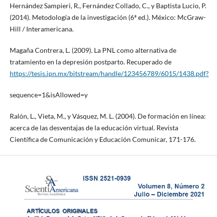
Hernández Sampieri, R., Fernández Collado, C., y Baptista Lucio, P.
(2014). Metodología de la investigación (6ª ed.). México: McGraw-
Hill / Interamericana.
Magaña Contrera, L. (2009). La PNL como alternativa de
tratamiento en la depresión postparto. Recuperado de
https://tesis.ipn.mx/bitstream/handle/123456789/6015/1438.pdf?
sequence=1&isAllowed=y
Ralón, L., Vieta, M., y Vásquez, M. L. (2004). De formación en línea:
acerca de las desventajas de la educación virtual. Revista
Científica de Comunicación y Educación Comunicar, 171-176.