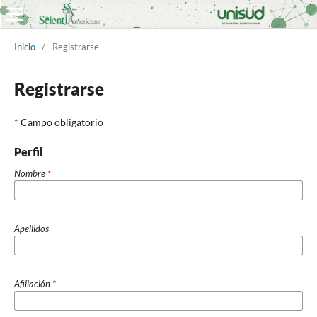
Inicio
/
Registrarse
Registrarse
* Campo obligatorio
Perfil
Nombre
*
Apellidos
Afiliación
*