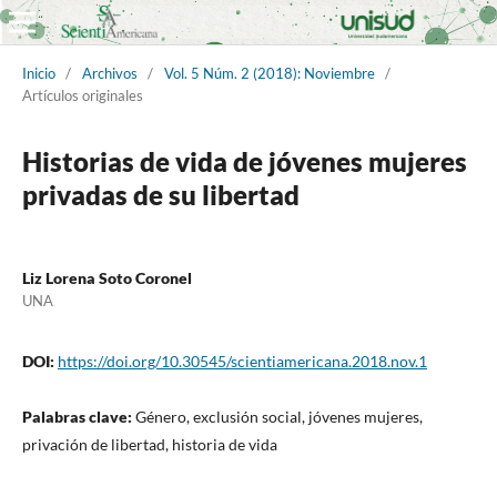
Inicio
/
Archivos
/
Vol. 5 Núm. 2 (2018): Noviembre
/
Artículos originales
Historias de vida de jóvenes mujeres
privadas de su libertad
Liz Lorena Soto Coronel
UNA
DOI:
https://doi.org/10.30545/scientiamericana.2018.nov.1
Palabras clave:
Género, exclusión social, jóvenes mujeres,
privación de libertad, historia de vida