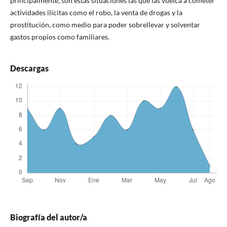
principalmente, son estas situaciones las que las vuelca a cometer
actividades ilícitas como el robo, la venta de drogas y la
prostitución, como medio para poder sobrellevar y solventar
gastos propios como familiares.
Descargas
Biografía del autor/a