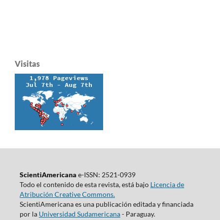
Visitas
ScientiAmericana
e-ISSN: 2521-0939
Todo el contenido de esta revista, está bajo
Licencia de
Atribución Creative Commons.
ScientiAmericana es una publicación editada y financiada
por la
Universidad Sudamericana
- Paraguay.