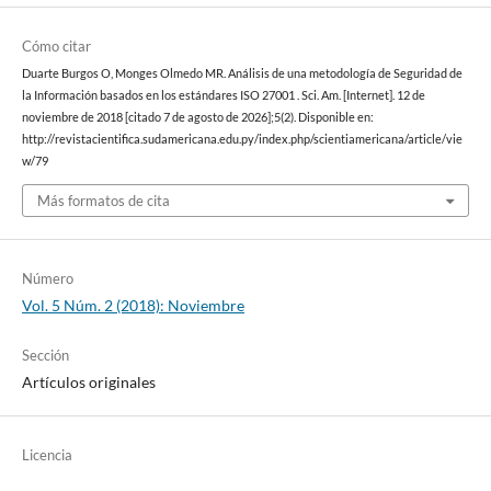
Cómo citar
Duarte Burgos O, Monges Olmedo MR. Análisis de una metodología de Seguridad de
la Información basados en los estándares ISO 27001 . Sci. Am. [Internet]. 12 de
noviembre de 2018 [citado 7 de agosto de 2026];5(2). Disponible en:
http://revistacientifica.sudamericana.edu.py/index.php/scientiamericana/article/vie
w/79
Más formatos de cita
Número
Vol. 5 Núm. 2 (2018): Noviembre
Sección
Artículos originales
Licencia