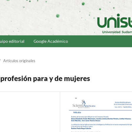
uipo editorial
Google Académico
/
Artículos originales
 profesión para y de mujeres