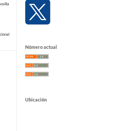
silla
cional
Número actual
Ubicación