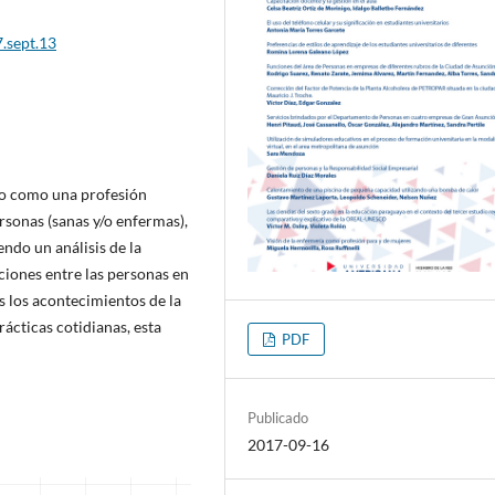
.sept.13
mpo como una profesión
rsonas (sanas y/o enfermas),
endo un análisis de la
aciones entre las personas en
s los acontecimientos de la
rácticas cotidianas, esta
PDF
Publicado
2017-09-16