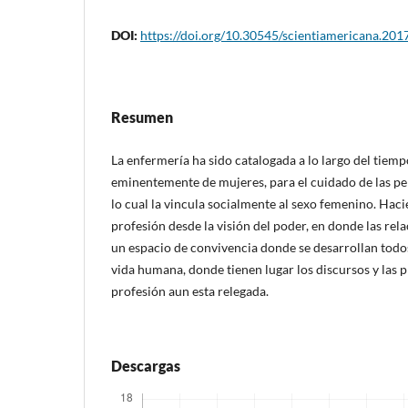
DOI:
https://doi.org/10.30545/scientiamericana.2017
Resumen
La enfermería ha sido catalogada a lo largo del tie
eminentemente de mujeres, para el cuidado de las pe
lo cual la vincula socialmente al sexo femenino. Haci
profesión desde la visión del poder, en donde las rel
un espacio de convivencia donde se desarrollan todo
vida humana, donde tienen lugar los discursos y las p
profesión aun esta relegada.
Descargas