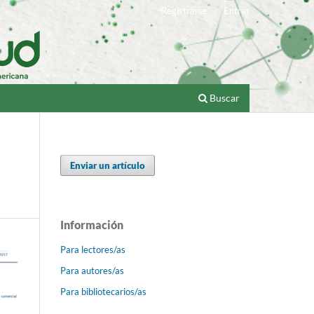
Registrarse
Entrar
Buscar
Enviar un artículo
Información
Para lectores/as
Para autores/as
Para bibliotecarios/as