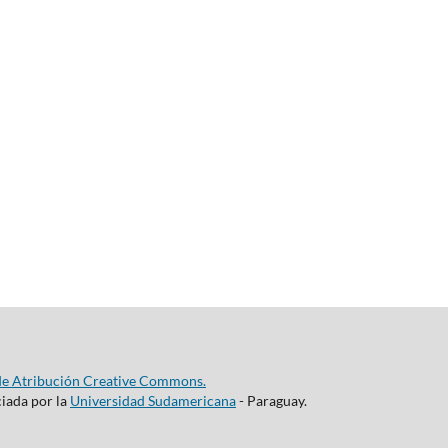
de Atribución Creative Commons.
ciada por la
Universidad Sudamericana
- Paraguay.