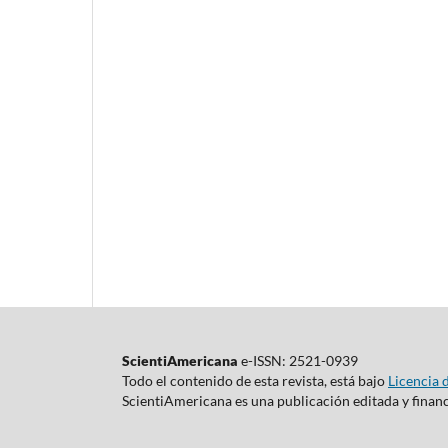
ScientiAmericana
e-ISSN: 2521-0939
Todo el contenido de esta revista, está bajo
Licencia 
ScientiAmericana es una publicación editada y finan