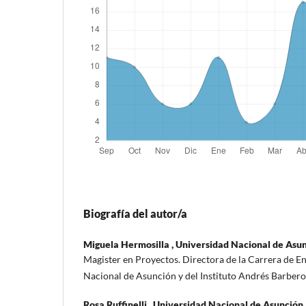
Biografía del autor/a
Miguela Hermosilla ,
Universidad Nacional de Asu
Magister en Proyectos. Directora de la Carrera de E
Nacional de Asunción y del Instituto Andrés Barbero
Rosa Ruffinelli ,
Universidad Nacional de Asunción