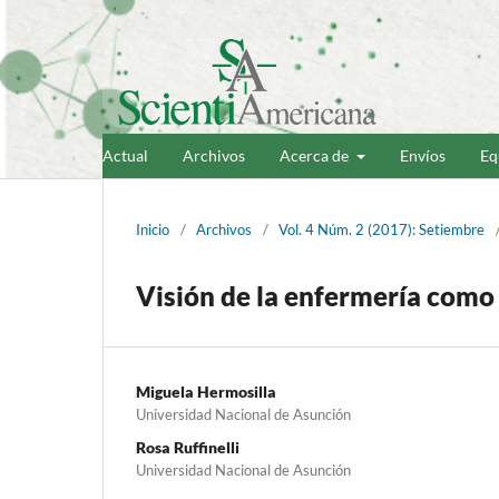
Actual
Archivos
Acerca de
Envíos
Eq
Inicio
/
Archivos
/
Vol. 4 Núm. 2 (2017): Setiembre
Visión de la enfermería como
Miguela Hermosilla
Universidad Nacional de Asunción
Rosa Ruffinelli
Universidad Nacional de Asunción