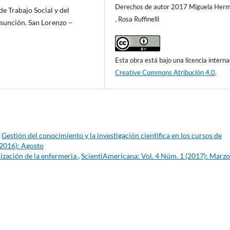
Derechos de autor 2017 Miguela Hermo
de Trabajo Social y del
, Rosa Ruffinelli
Asunción. San Lorenzo –
Esta obra está bajo una licencia interna
Creative Commons Atribución 4.0
.
,
Gestión del conocimiento y la investigación cientifica en los cursos de
(2016): Agosto
ización de la enfermeria
,
ScientiAmericana: Vol. 4 Núm. 1 (2017): Marzo