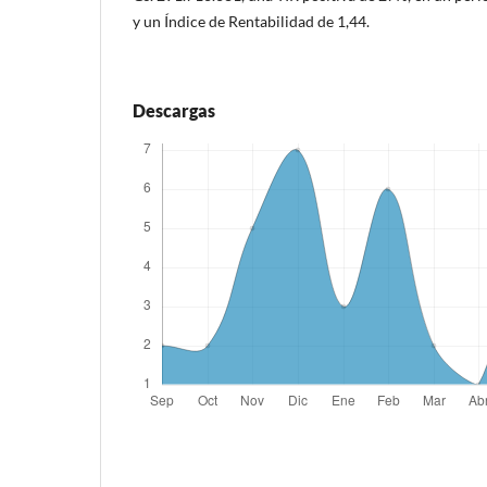
y un Índice de Rentabilidad de 1,44.
Descargas