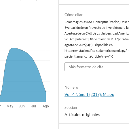
Cómo citar
Romero Iglesias MA. Conceptualización, Desarr
Evaluación de un Proyecto de Inversión para la
Apertura de un CAU de La Universidad America
Sci. Am. [Internet]. 18 de marzo de 2017 [citado 
agosto de 2026];4(1). Disponible en:
http://revistacientifica.sudamericana.edu.py/i
p/scientiamericana/article/view/40
Más formatos de cita
Número
Vol. 4 Núm. 1 (2017): Marzo
Sección
Artículos originales