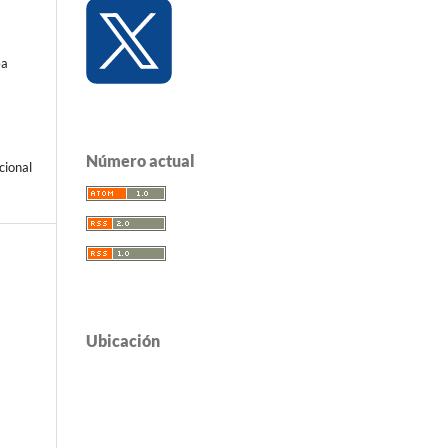
ea
Número actual
cional
Ubicación