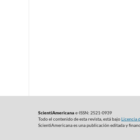
ScientiAmericana
e-ISSN: 2521-0939
Todo el contenido de esta revista, está bajo
Licencia 
ScientiAmericana es una publicación editada y finan