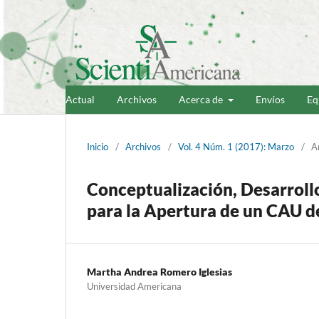
Actual
Archivos
Acerca de
Envíos
Eq
Inicio
/
Archivos
/
Vol. 4 Núm. 1 (2017): Marzo
/
Ar
Conceptualización, Desarroll
para la Apertura de un CAU d
Martha Andrea Romero Iglesias
Universidad Americana