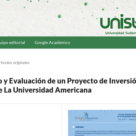
uipo editorial
Google Académico
tículos originales
o y Evaluación de un Proyecto de Inversi
e La Universidad Americana