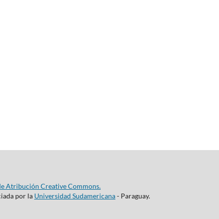
de Atribución Creative Commons.
ciada por la
Universidad Sudamericana
- Paraguay.