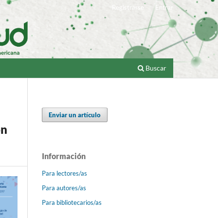
Registrarse
Entrar
Buscar
Enviar un artículo
ón
Información
Para lectores/as
Para autores/as
Para bibliotecarios/as