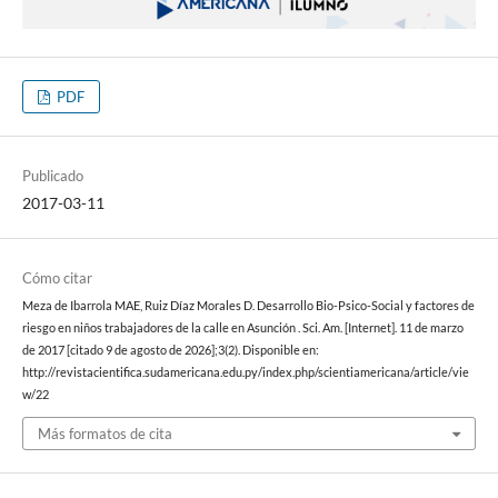
PDF
Publicado
2017-03-11
Cómo citar
Meza de Ibarrola MAE, Ruiz Díaz Morales D. Desarrollo Bio-Psico-Social y factores de
riesgo en niños trabajadores de la calle en Asunción . Sci. Am. [Internet]. 11 de marzo
de 2017 [citado 9 de agosto de 2026];3(2). Disponible en:
http://revistacientifica.sudamericana.edu.py/index.php/scientiamericana/article/vie
w/22
Más formatos de cita