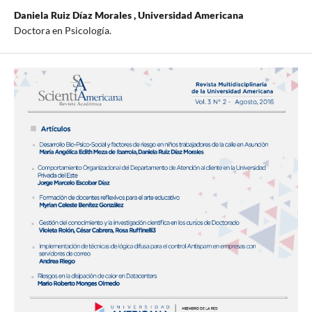
Daniela Ruiz Díaz Morales ,
Universidad Americana
Doctora en Psicología.