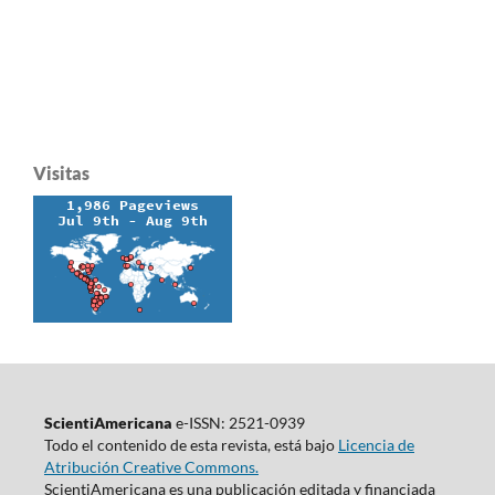
Visitas
ScientiAmericana
e-ISSN: 2521-0939
Todo el contenido de esta revista, está bajo
Licencia de
Atribución Creative Commons.
ScientiAmericana es una publicación editada y financiada