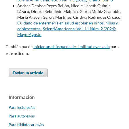
Andrea Denisse Reyes Bailón, Nicole Lisbeth Quimis
Lázaro, Dinora Rebolledo Malpica, Gloria Muñiz Granoble,
María Araceli García Martínez, Cinthya Rodríguez Orozco,
Cuidado de enfermería en salud escolar en niños, niñas y
adolescentes
,
ScientiAmericana: Vol. 11 Núm. 2 (2024):
Mayo-Agosto
También puede
Iniciar una búsqueda de similitud avanzada
para
este artículo.
Enviar un artículo
Información
Para lectores/as
Para autores/as
Para bibliotecarios/as