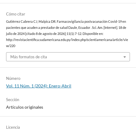
Cómo citar
Gutiérrez Cabrera CJ, Malpica DR. Farmacovigilancia postvacunación Covid-19 en
pacientes que acuden a prestador de salud Daule, Ecuador . Sci. Am. [Internet]. 18 de
julio de 2024 [citado 8 de agosto de 2026];11(1):7-12. Disponible en:
http://revistacientifica.sudamericana.edu.py/index.php/scientiamericana/article/vie
w/220
Más formatos de cita
Número
Vol. 11 Núm. 1 (2024): Enero-Abril
Sección
Artículos originales
Licencia