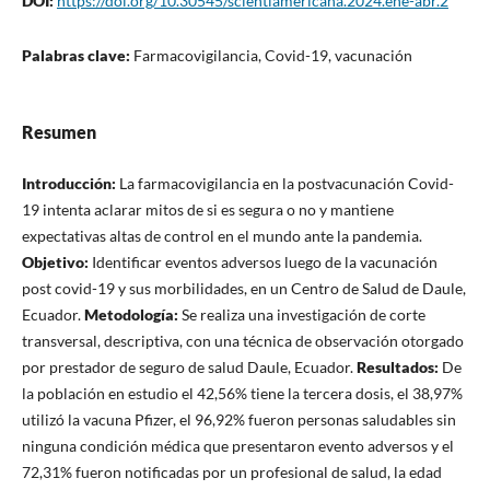
DOI:
https://doi.org/10.30545/scientiamericana.2024.ene-abr.2
Palabras clave:
Farmacovigilancia, Covid-19, vacunación
Resumen
Introducción:
La farmacovigilancia en la postvacunación Covid-
19 intenta aclarar mitos de si es segura o no y mantiene
expectativas altas de control en el mundo ante la pandemia.
Objetivo:
Identificar eventos adversos luego de la vacunación
post covid-19 y sus morbilidades, en un Centro de Salud de Daule,
Ecuador.
Metodología:
Se realiza una investigación de corte
transversal, descriptiva, con una técnica de observación otorgado
por prestador de seguro de salud Daule, Ecuador.
Resultados:
De
la población en estudio el 42,56% tiene la tercera dosis, el 38,97%
utilizó la vacuna Pfizer, el 96,92% fueron personas saludables sin
ninguna condición médica que presentaron evento adversos y el
72,31% fueron notificadas por un profesional de salud, la edad