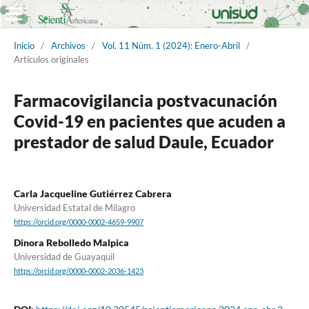
Inicio
/
Archivos
/
Vol. 11 Núm. 1 (2024): Enero-Abril
/
Artículos originales
Farmacovigilancia postvacunación
Covid-19 en pacientes que acuden a
prestador de salud Daule, Ecuador
Carla Jacqueline Gutiérrez Cabrera
Universidad Estatal de Milagro
https://orcid.org/0000-0002-4659-9907
Dinora Rebolledo Malpica
Universidad de Guayaquil
https://orcid.org/0000-0002-2036-1423