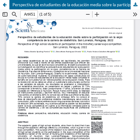
Perspectiva de estudiantes de la educación media sobre la participación en la expo competencia de la carrera de obstetricia. San Lorenzo, Paraguay. 2022