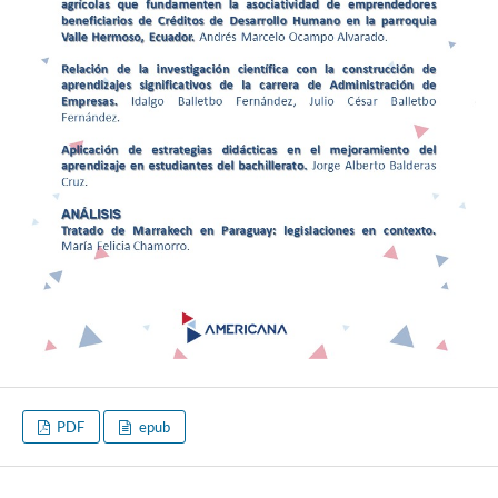
PDF
epub