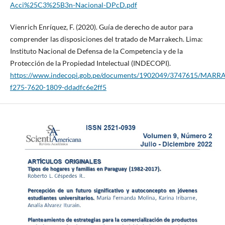
Acci%25C3%25B3n-Nacional-DPcD.pdf
Vienrich Enríquez, F. (2020). Guía de derecho de autor para
comprender las disposiciones del tratado de Marrakech. Lima:
Instituto Nacional de Defensa de la Competencia y de la
Protección de la Propiedad Intelectual (INDECOPI).
https://www.indecopi.gob.pe/documents/1902049/3747615/MA
f275-7620-1809-ddadfc6e2ff5