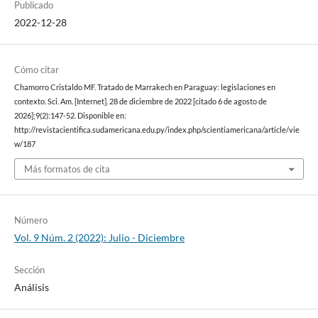
Publicado
2022-12-28
Cómo citar
Chamorro Cristaldo MF. Tratado de Marrakech en Paraguay: legislaciones en
contexto. Sci. Am. [Internet]. 28 de diciembre de 2022 [citado 6 de agosto de
2026];9(2):147-52. Disponible en:
http://revistacientifica.sudamericana.edu.py/index.php/scientiamericana/article/vie
w/187
Más formatos de cita
Número
Vol. 9 Núm. 2 (2022): Julio - Diciembre
Sección
Análisis