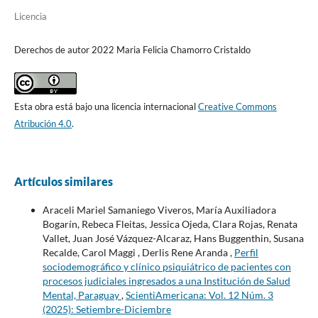
Licencia
Derechos de autor 2022 Maria Felicia Chamorro Cristaldo
Esta obra está bajo una licencia internacional
Creative Commons
Atribución 4.0
.
Artículos similares
Araceli Mariel Samaniego Viveros, María Auxiliadora
Bogarín, Rebeca Fleitas, Jessica Ojeda, Clara Rojas, Renata
Vallet, Juan José Vázquez-Alcaraz, Hans Buggenthin, Susana
Recalde, Carol Maggi , Derlis Rene Aranda ,
Perfil
sociodemográfico y clínico psiquiátrico de pacientes con
procesos judiciales ingresados a una Institución de Salud
Mental, Paraguay
,
ScientiAmericana: Vol. 12 Núm. 3
(2025): Setiembre-Diciembre