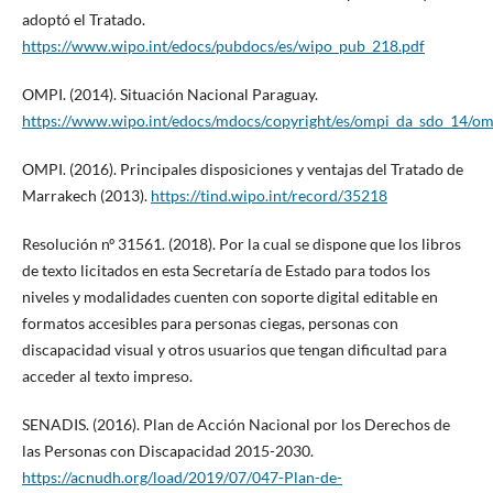
adoptó el Tratado.
https://www.wipo.int/edocs/pubdocs/es/wipo_pub_218.pdf
OMPI. (2014). Situación Nacional Paraguay.
https://www.wipo.int/edocs/mdocs/copyright/es/ompi_da_sdo_14/om
OMPI. (2016). Principales disposiciones y ventajas del Tratado de
Marrakech (2013).
https://tind.wipo.int/record/35218
Resolución nº 31561. (2018). Por la cual se dispone que los libros
de texto licitados en esta Secretaría de Estado para todos los
niveles y modalidades cuenten con soporte digital editable en
formatos accesibles para personas ciegas, personas con
discapacidad visual y otros usuarios que tengan dificultad para
acceder al texto impreso.
SENADIS. (2016). Plan de Acción Nacional por los Derechos de
las Personas con Discapacidad 2015-2030.
https://acnudh.org/load/2019/07/047-Plan-de-