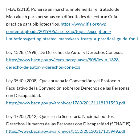
IFLA. (2018). Ponerse en marcha, implementar el tratado de
Marrakech para personas con dificultades de lectura: Guía
práctica para bibliotecarios.
https://www.ifla.org/wp-
content/uploads/2019/05/assets/hq/topics/exceptions-
limitations/getting_started_marrakesh_treaty_a_practical_guide_for_
Ley 1328. (1998). De Derechos de Autor y Derechos Conexos.
https://www.bacn.gov.py/leyes-paraguayas/908/ley-n-1328-
derecho-de-autor-y-derechos-conexos
Ley 3540. (2008). Que aprueba la Convención y el Protocolo
Facultativo de la Convención sobre los Derechos de las Personas
con Discapacidad.
https://www.bacn.gov.py/archivos/1763/20131118131553.pdf
Ley 4720. (2012). Que crea la Secretaria Nacional por los
Derechos Humanos de las Personas con Discapacidad (SENADIS).
https://www.bacn.gov.py/archivos/3132/20150317103949.pdf