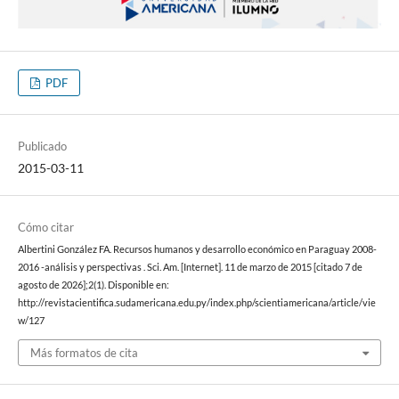
PDF
Publicado
2015-03-11
Cómo citar
Albertini González FA. Recursos humanos y desarrollo económico en Paraguay 2008-
2016 -análisis y perspectivas . Sci. Am. [Internet]. 11 de marzo de 2015 [citado 7 de
agosto de 2026];2(1). Disponible en:
http://revistacientifica.sudamericana.edu.py/index.php/scientiamericana/article/vie
w/127
Más formatos de cita