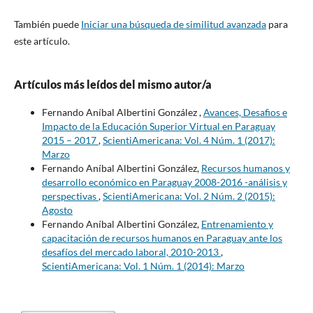
También puede
Iniciar una búsqueda de similitud avanzada
para
este artículo.
Artículos más leídos del mismo autor/a
Fernando Aníbal Albertini González ,
Avances, Desafios e
Impacto de la Educación Superior Virtual en Paraguay
2015 – 2017
,
ScientiAmericana: Vol. 4 Núm. 1 (2017):
Marzo
Fernando Aníbal Albertini González,
Recursos humanos y
desarrollo económico en Paraguay 2008-2016 -análisis y
perspectivas
,
ScientiAmericana: Vol. 2 Núm. 2 (2015):
Agosto
Fernando Aníbal Albertini González,
Entrenamiento y
capacitación de recursos humanos en Paraguay ante los
desafíos del mercado laboral, 2010-2013
,
ScientiAmericana: Vol. 1 Núm. 1 (2014): Marzo