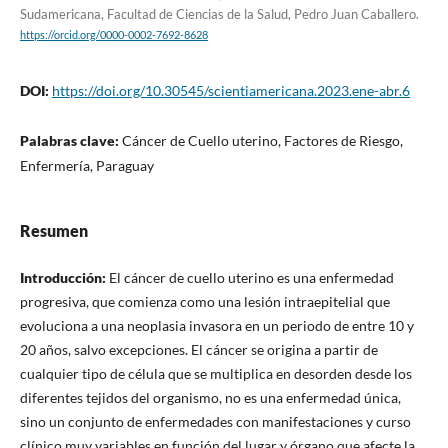
Sudamericana, Facultad de Ciencias de la Salud, Pedro Juan Caballero.
https://orcid.org/0000-0002-7692-8628
DOI:
https://doi.org/10.30545/scientiamericana.2023.ene-abr.6
Palabras clave:
Cáncer de Cuello uterino, Factores de Riesgo,
Enfermería, Paraguay
Resumen
Introducción:
El cáncer de cuello uterino es una enfermedad
progresiva, que comienza como una lesión intraepitelial que
evoluciona a una neoplasia invasora en un periodo de entre 10 y
20 años, salvo excepciones. El cáncer se origina a partir de
cualquier tipo de célula que se multiplica en desorden desde los
diferentes tejidos del organismo, no es una enfermedad única,
sino un conjunto de enfermedades con manifestaciones y curso
clínico muy variables en función del lugar y órgano que afecte la