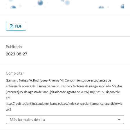
PDF
Publicado
2023-08-27
Cómo citar
Gamarra Núñez FA, Rodríguez-Riveros MI. Conocimientos de estudiantes de
enfermería acerca del cáncer de cuello uterino y factores de riesgo asociado. Sci. Am.
[Internet]. 27 de agosto de 2023 [citado 9 de agosto de 2026];10(1):31-5. Disponible
en:
http://revistacientifica.sudamericana.edu.py/index.php/scientiamericana/article/vie
w/5
Más formatos de cita