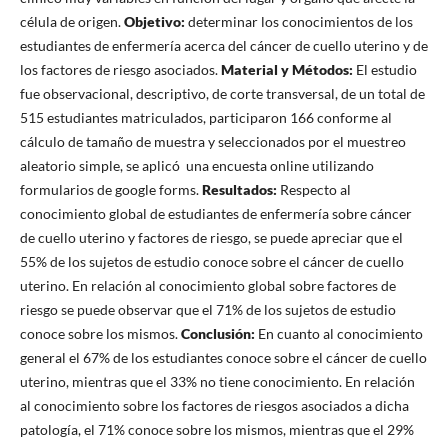
célula de origen.
Objetivo:
determinar los conocimientos de los
estudiantes de enfermería acerca del cáncer de cuello uterino y de
los factores de riesgo asociados.
Material y Métodos:
El estudio
fue observacional, descriptivo, de corte transversal, de un total de
515 estudiantes matriculados, participaron 166 conforme al
cálculo de tamaño de muestra y seleccionados por el muestreo
aleatorio simple, se aplicó una encuesta online utilizando
formularios de google forms.
Resultados:
Respecto al
conocimiento global de estudiantes de enfermería sobre cáncer
de cuello uterino y factores de riesgo, se puede apreciar que el
55% de los sujetos de estudio conoce sobre el cáncer de cuello
uterino. En relación al conocimiento global sobre factores de
riesgo se puede observar que el 71% de los sujetos de estudio
conoce sobre los mismos.
Conclusión:
En cuanto al conocimiento
general el 67% de los estudiantes conoce sobre el cáncer de cuello
uterino, mientras que el 33% no tiene conocimiento. En relación
al conocimiento sobre los factores de riesgos asociados a dicha
patología, el 71% conoce sobre los mismos, mientras que el 29%