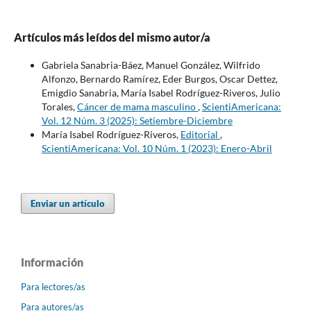
Artículos más leídos del mismo autor/a
Gabriela Sanabria-Báez, Manuel González, Wilfrido
Alfonzo, Bernardo Ramírez, Eder Burgos, Oscar Dettez,
Emigdio Sanabria, María Isabel Rodríguez-Riveros, Julio
Torales,
Cáncer de mama masculino
,
ScientiAmericana:
Vol. 12 Núm. 3 (2025): Setiembre-Diciembre
María Isabel Rodríguez-Riveros,
Editorial
,
ScientiAmericana: Vol. 10 Núm. 1 (2023): Enero-Abril
Enviar un artículo
Información
Para lectores/as
Para autores/as