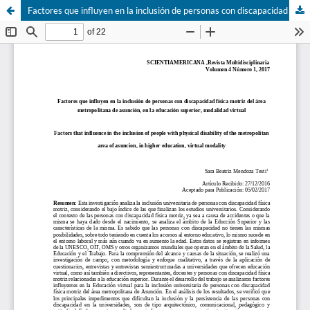
Factores que influyen en la inclusión de personas con discapacidad física motriz del área metropolitana de asunción, en la educación superior, modalidad virtual